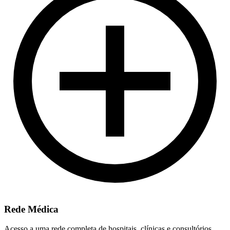
Rede Médica
Acesso a uma rede completa de hospitais, clínicas e consultórios