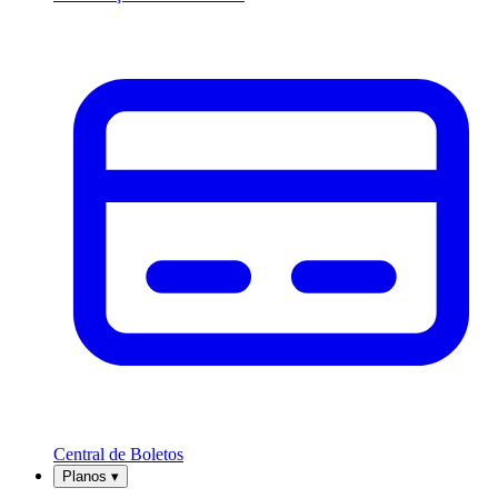
Central de Boletos
Planos
▾