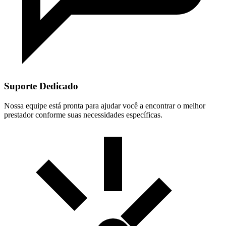
Suporte Dedicado
Nossa equipe está pronta para ajudar você a encontrar o melhor
prestador conforme suas necessidades específicas.