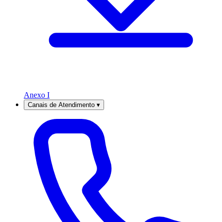
Anexo I
Canais de Atendimento
▾