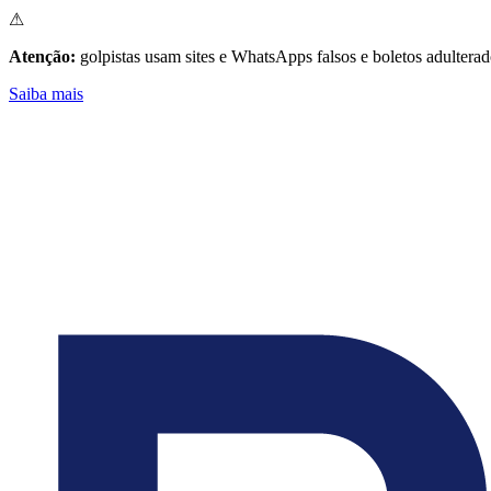
⚠
Atenção:
golpistas usam sites e WhatsApps falsos e boletos adultera
Saiba mais