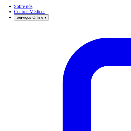
Sobre nós
Centros Médicos
Serviços Online
▾